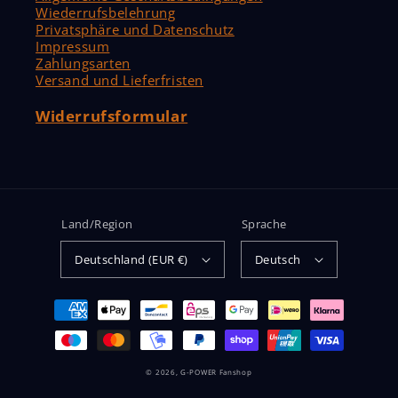
Wiederrufsbelehrung
Privatsphäre und Datenschutz
Impressum
Zahlungsarten
Versand und Lieferfristen
Widerrufsformular
Land/Region
Sprache
Deutschland (EUR €)
Deutsch
Zahlungsmethoden
© 2026,
G-POWER Fanshop