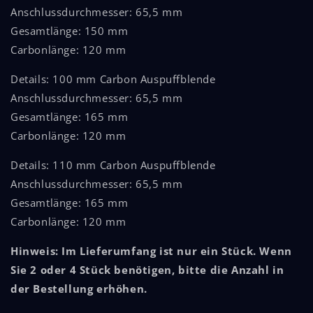
Auspuffblende
Auspuffblende
Anschlussdurchmesser: 65,5 mm
-
-
NEW
NEW
Gesamtlänge: 150 mm
GENERATION
GENERATION
Carbonlänge: 120 mm
Details: 100 mm Carbon Auspuffblende
Anschlussdurchmesser: 65,5 mm
Gesamtlänge: 165 mm
Carbonlänge: 120 mm
Details: 110 mm Carbon Auspuffblende
Anschlussdurchmesser: 65,5 mm
Gesamtlänge: 165 mm
Carbonlänge: 120 mm
Hinweis: Im Lieferumfang ist nur ein Stück. Wenn
Sie 2 oder 4 Stück benötigen, bitte die Anzahl in
der Bestellung erhöhen.